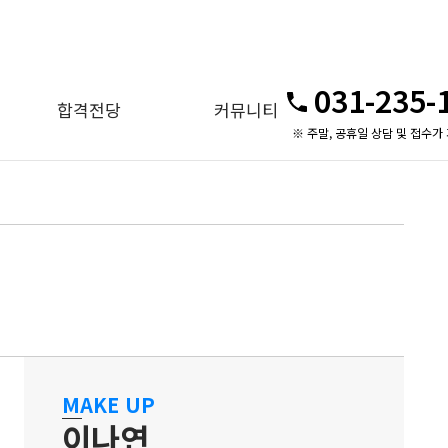
031-235-
합격전당
커뮤니티
※ 주말, 공휴일 상담 및 접수가
MAKE UP
이나연