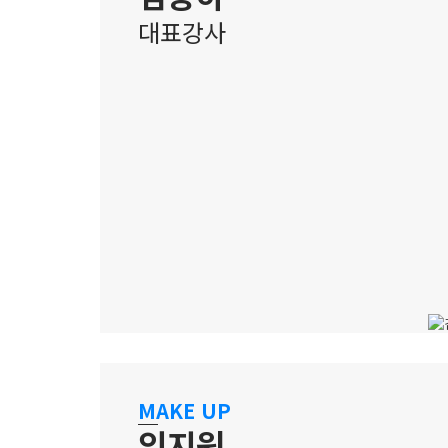
대표강사
수원 캠퍼스
글로벌 기준으로 사고하는 메이크업
MAKE UP
아티스트
임지원