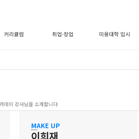
커리큘럼
취업·창업
미용대학 입시
카데미 강사님을 소개합니다
MAKE UP
이희재