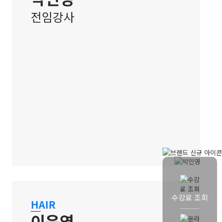
전임강사
홍대 캠퍼스
실무 감각과 기술을 전하는 메이크업
수강료 조회
HAIR
강사
이윤영