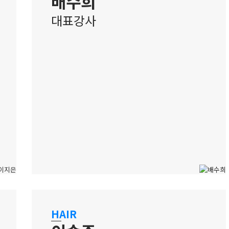
배수희
대표강사
홍대 캠퍼스
합격까지, 끝까지 함께 하는 입시 강사
HAIR