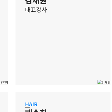
대표강사
강남 캠퍼스
체계적 교육, 차별화된 실력! 원패스
HAIR