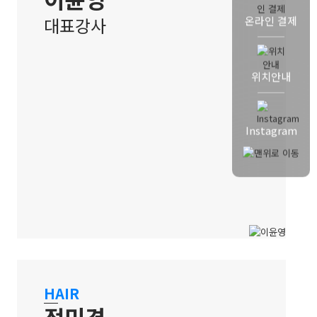
대표강사
온라인 결제
위치안내
Instagram
홍대 캠퍼스
HAIR
정민경