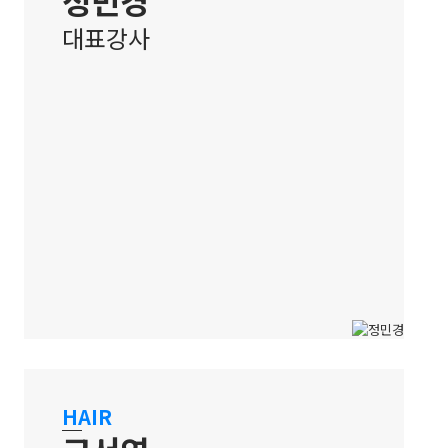
대표강사
홍대 캠퍼스
국내외 경력과 수상 이력을 갖춘 헤어
HAIR
아티스트 & 교육 강사