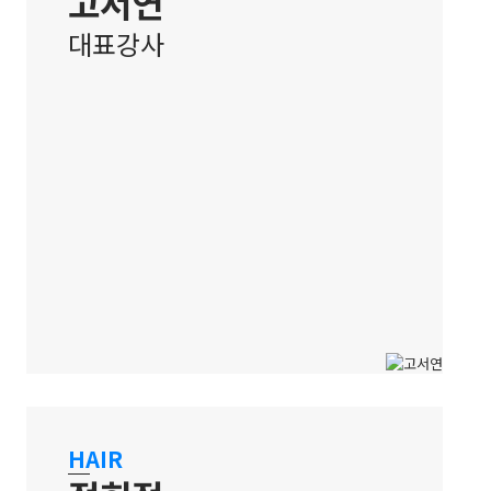
고서연
대표강사
강남 캠퍼스
경험을 기반으로 전문성과 신뢰를 줄
HAIR
수 있는 입시전략가