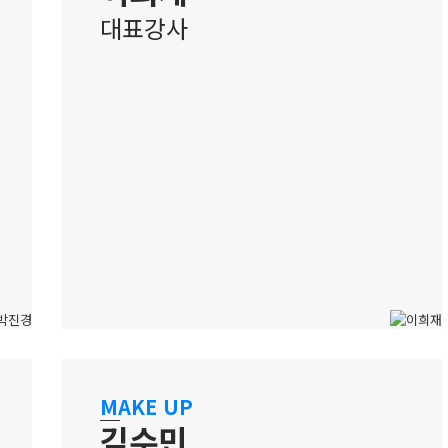
대표강사
홍대 캠퍼스
청담 현장 노하우 기반, 프리미엄
MAKE UP
메이크업 교육
김수민