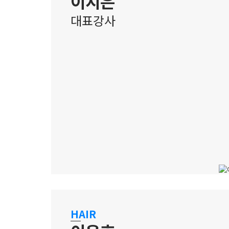
이지은
대표강사
강남 캠퍼스
기초부터 완성까지 책임지는
HAIR
실기전문가