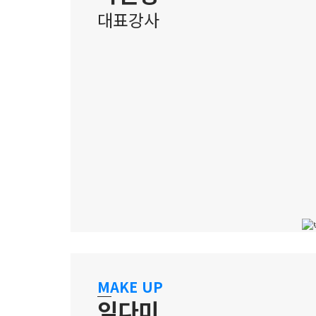
대표강사
강남 캠퍼스
개별 역량을 극대화하는 퍼스널
MAKE UP
메이크업 레슨 전문강사
임다미