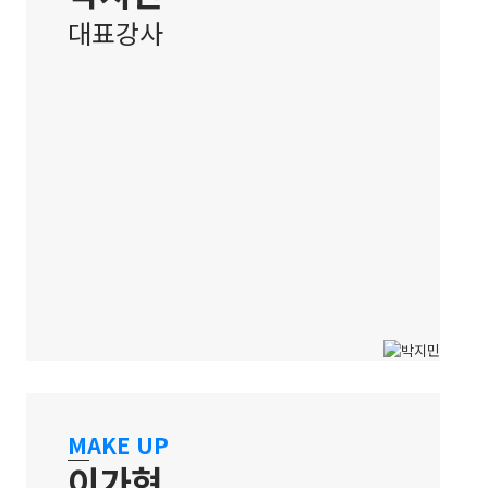
대표강사
강남 캠퍼스
과정은 학생들을 우선으로 결과는
MAKE UP
보장된 실력으로
이가현