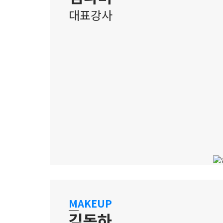
대표강사
홍대 캠퍼스
충실한 기본기와 효과적인 테크닉
MAKEUP
김동하