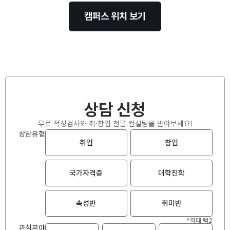
캠퍼스 위치 보기
상담 신청
무료 적성검사와 취·창업 전문 컨설팅을 받아보세요!
상담유형
취업
창업
국가자격증
대학진학
속성반
취미반
*최대 택2
관심분야