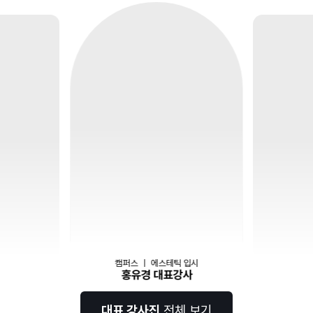
캠퍼스
｜
에스테틱 입시
홍유경 대표강사
대표 강사진
전체 보기