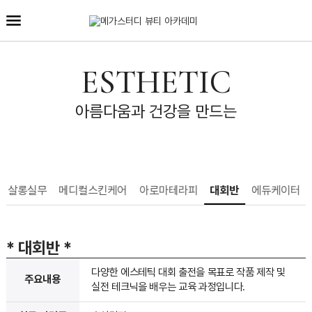
ESTHETIC
아름다움과 건강을 만드는
살롱실무
메디컬스킨케어
아로마테라피
대회반
에듀케이터
* 대회반
*
다양한 에스테틱 대회 출전을 목표로 작품 제작 및
주요내용
실전 테크닉을 배우는 교육 과정입니다.