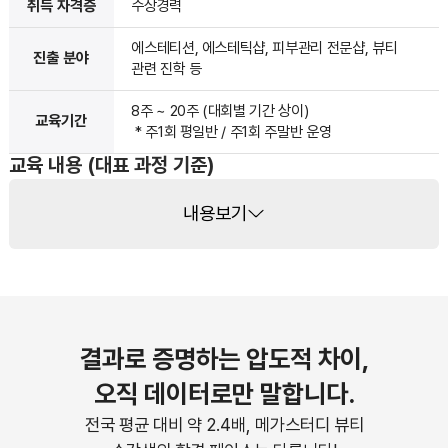
취득 자격증
수상경력
에스테티션, 에스테틱샵, 피부관리 전문샵, 뷰티
진출 분야
관련 진학 등
8주 ~ 20주 (대회별 기간 상이)
교육기간
* 주1회 평일반 / 주1회 주말반 운영
교육 내용 (대표 과정 기준)
내용보기
결과로 증명하는 압도적 차이,
오직 데이터로만 말합니다.
전국 평균 대비 약 2.4배, 메가스터디 뷰티